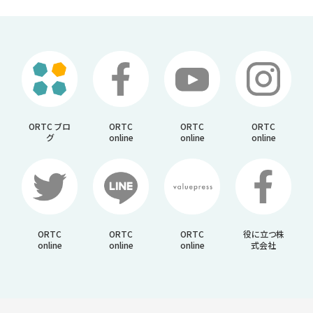
ORTC ブロ
ORTC
ORTC
ORTC
グ
online
online
online
ORTC
ORTC
ORTC
役に立つ株
online
online
online
式会社