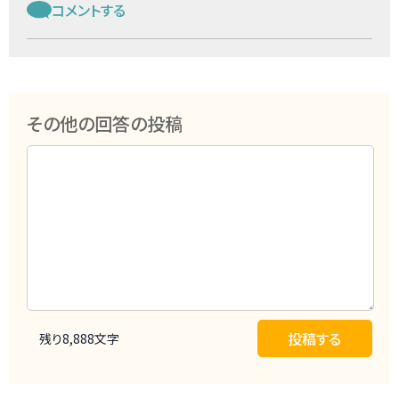
コメントする
その他の回答の投稿
残り
8,888
文字