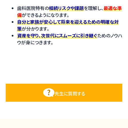
歯科医院特有の
相続リスクや課題
を理解し、
最適な準
備
ができるようになります。
自分と家族が安心して将来を迎えるための明確な対
策
が分かります。
資産を守り、次世代にスムーズに引き継ぐ
ためのノウハ
ウが身につきます。
先生に質問する