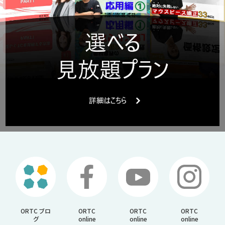
ORTC ブロ
ORTC
ORTC
ORTC
グ
online
online
online