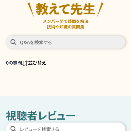
0
の質問
並び替え
視聴者レビュー