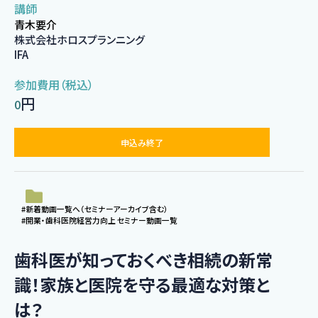
講師
青木要介
株式会社ホロスプランニング
IFA
参加費用（税込）
円
0
申込み終了
#新着動画一覧へ（セミナーアーカイブ含む）
#開業・歯科医院経営力向上 セミナー動画一覧
歯科医が知っておくべき相続の新常
識！家族と医院を守る最適な対策と
は？