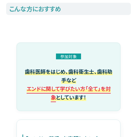
こんな方におすすめ
参加対象
歯科医師をはじめ、歯科衛生士、歯科助
手など
エンドに関して学びたい方「全て」を対
象
としています！