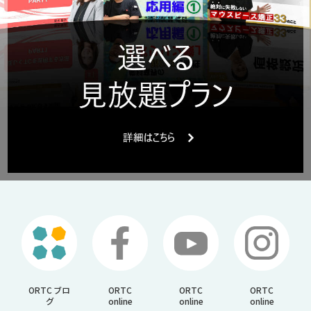
ORTC ブロ
ORTC
ORTC
ORTC
グ
online
online
online