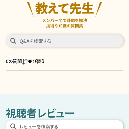
0
の質問
並び替え
視聴者レビュー