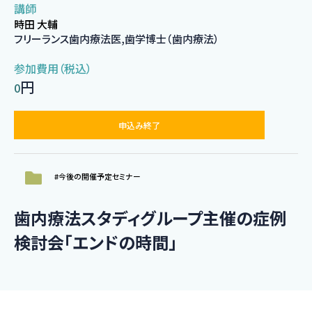
講師
時田 大輔
フリーランス歯内療法医,歯学博士（歯内療法）
参加費用（税込）
円
0
申込み終了
#今後の開催予定セミナー
歯内療法スタディグループ主催の症例
検討会「エンドの時間」