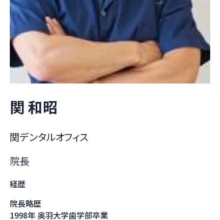
関 和昭
関デンタルオフィス
院長
経歴
院長略歴
1998年 奥羽大学歯学部卒業