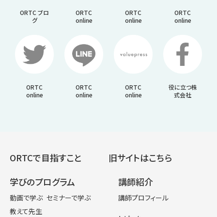
ORTC ブロ
ORTC
ORTC
ORTC
グ
online
online
online
ORTC
ORTC
ORTC
役に立つ株
online
online
online
式会社
ORTCで目指すこと
旧サイトはこちら
学びのプログラム
講師紹介
動画で学ぶ
セミナーで学ぶ
講師プロフィール
教えて先生