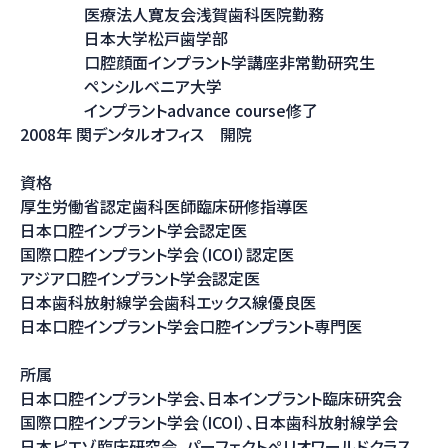
医療法人寛友会浅賀歯科医院勤務
日本大学松戸歯学部
口腔顔面インプラント学講座非常勤研究生
ペンシルベニア大学
インプラントadvance course修了
2008年 関デンタルオフィス 開院
資格
厚生労働省認定歯科医師臨床研修指導医
日本口腔インプラント学会認定医
国際口腔インプラント学会（ICOI）認定医
アジア口腔インプラント学会認定医
日本歯科放射線学会歯科エックス線優良医
日本口腔インプラント学会口腔インプラント専門医
所属
日本口腔インプラント学会、日本インプラント臨床研究会
国際口腔インプラント学会（ICOI）、日本歯科放射線学会
日本ピエゾ臨床研究会、パーフェクトぺリオワールドクラス