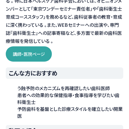
る 。 特に日本ヘルスケア歯科学会においては、オピニオンメ
ンバーとして「東京ワンデーセミナー責任者」や「歯科衛生士
育成コーススタッフ」を務めるなど、歯科従事者の教育・育成
に深く携わっている 。また、WEBセミナーへの出演や、専門
誌『歯科衛生士』への記事寄稿など、多方面で最新の歯科医
療情報を発信している 。
講師・医院ページ
こんな方におすすめ
う蝕予防のメカニズムを再確認したい歯科医師
患者への効果的な保健指導・食事指導を学びたい歯
科衛生士
予防歯科を基盤とした診療スタイルを確立したい開業
医