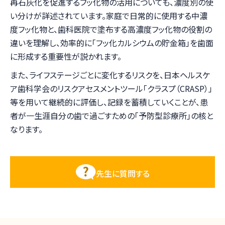
再石灰化を促進するフッ化物の活用についても、濃度別の使
い分けが詳述されています。家庭で日常的に使用する中濃
度フッ化物と、歯科医院で塗布する高濃度フッ化物の役割の
違いを理解し、効率的に「フッ化カルシウムの貯金箱」を歯面
に形成する重要性が説かれます。
また、ライフステージごとに変化するリスクを、日本ヘルスケ
ア歯科学会のリスクアセスメントツール「クラスプ（CRASP）」
等を用いて継続的に評価し、記録を蓄積していくことが、患
者が一生涯自分の歯で過ごすための「予防型診療所」の核と
なります。
先生に質問する