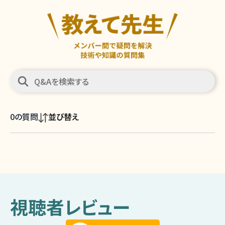
0
の質問
並び替え
視聴者レビュー