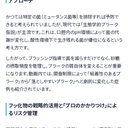
アプローチ
かつては特定の菌（ミュータンス菌等）を排除すれば予防で
きると考えられていましたが、現代では「生態学的プラーク
仮説」が主流です。これは、口腔内のpH環境によって菌の代
謝が変化し、酸性環境下で生き残れる菌が優位になるという
考え方です。
したがって、ブラッシング指導で菌を減らすだけでなく、砂糖
の摂取頻度を管理し、プラークの質自体を変えることが重要
になります。動画内では、間食制限によって「粘着性のあるプ
ラーク」から「落としやすいプラーク」へと劇的に変化した症
例も紹介されています。
フッ化物の戦略的活用と「プロのかかりつけ」によ
るリスク管理